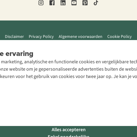
Disclaimer
Privacy Policy
Algemene voorwaarden
Cookie Policy
e ervaring
 marketing, analytische en functionele cookies en vergelijkbare t
ze website om je gepersonaliseerde advertenties buiten de website
rkeuren voor het gebruik van cookies voor twee jaar op. Je kan je 
Alles accepteren