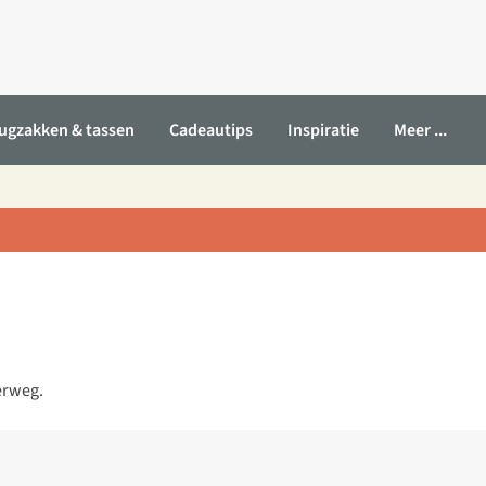
ugzakken & tassen
Cadeautips
Inspiratie
Meer ...
erweg.