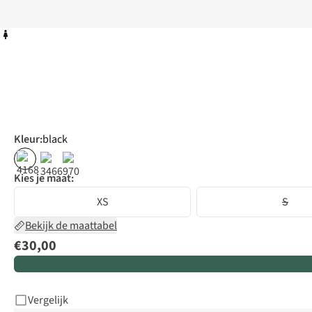
Kleur
:
black
Kies je maat:
XS
S
Bekijk de maattabel
€30,00
Vergelijk