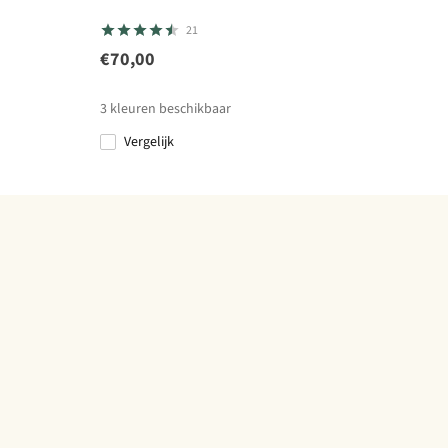
21
€70,00
3
kleuren beschikbaar
Vergelijk