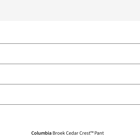
Columbia
Broek Cedar Crest™ Pant