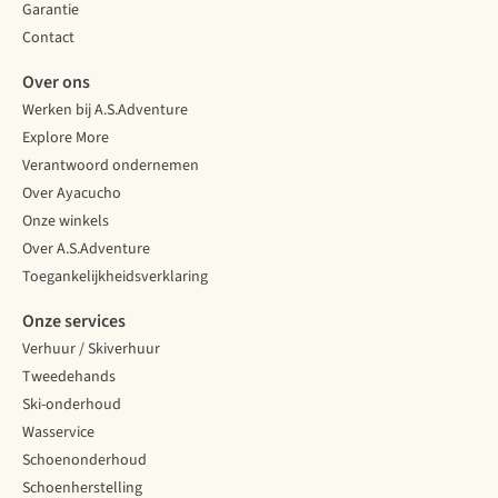
Garantie
Contact
Over ons
Werken bij A.S.Adventure
Explore More
Verantwoord ondernemen
Over Ayacucho
Onze winkels
Over A.S.Adventure
Toegankelijkheidsverklaring
Onze services
Verhuur / Skiverhuur
Tweedehands
Ski-onderhoud
Wasservice
Schoenonderhoud
Schoenherstelling