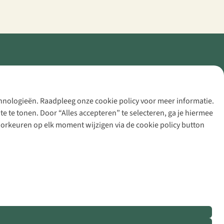
echnologieën. Raadpleeg onze cookie policy voor meer informatie.
 te tonen. Door “Alles accepteren” te selecteren, ga je hiermee
voorkeuren op elk moment wijzigen via de cookie policy button