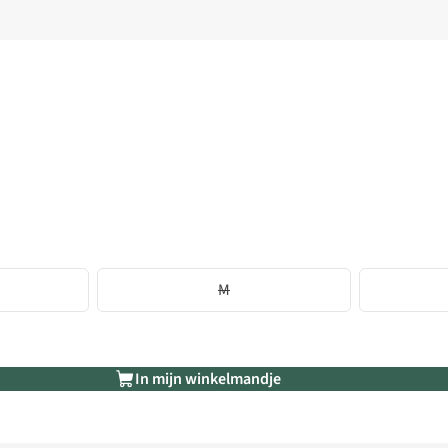
M
In mijn winkelmandje