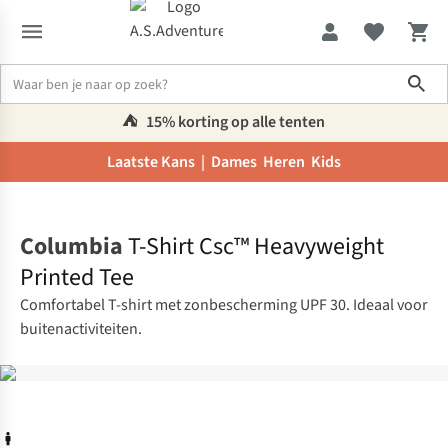
Sho
⛺️
15% korting op alle tenten
Laatste Kans |
Dames
Heren
Kids
Home
Columbia
T-Shirt Csc™ Heavyweight
Printed Tee
Comfortabel T-shirt met zonbescherming UPF 30. Ideaal voor
buitenactiviteiten.