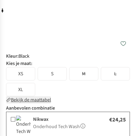
Kleur
:
Black
Kies je maat:
XS
S
M
L
XL
Bekijk de maattabel
Aanbevolen combinatie
Nikwax
€24,25
Onderhoud Tech Wash