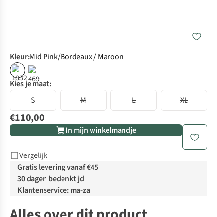
Kleur
:
Mid Pink/Bordeaux / Maroon
Kies je maat:
S
M
L
XL
€110,00
In mijn winkelmandje
Vergelijk
Gratis levering vanaf €45
30 dagen bedenktijd
Klantenservice: ma-za
Alles over dit product