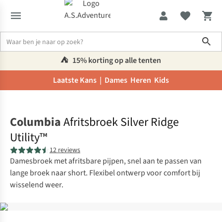
Sho
⛺️
15% korting op alle tenten
Laatste Kans |
Dames
Heren
Kids
Home
Columbia
Afritsbroek Silver Ridge
Utility™
12 reviews
Damesbroek met afritsbare pijpen, snel aan te passen van
lange broek naar short. Flexibel ontwerp voor comfort bij
wisselend weer.