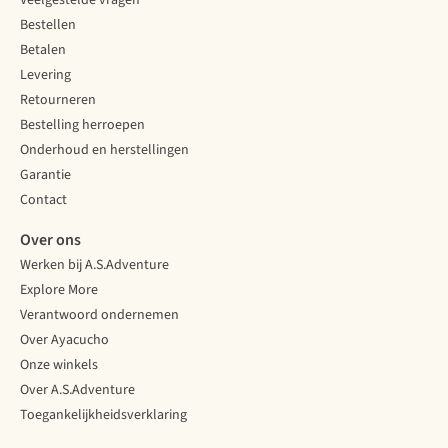
Veelgestelde vragen
Bestellen
Betalen
Levering
Retourneren
Bestelling herroepen
Onderhoud en herstellingen
Garantie
Contact
Over ons
Werken bij A.S.Adventure
Explore More
Verantwoord ondernemen
Over Ayacucho
Onze winkels
Over A.S.Adventure
Toegankelijkheidsverklaring