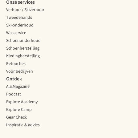
Onze services
Verhuur / Skiverhuur
Tweedehands
Ski-onderhoud
Wasservice
Schoenonderhoud
Schoenherstelling
Kledingherstelling
Retouches
Voor bedrijven
Ontdek
A.S.Magazine
Podcast
Explore Academy
Explore Camp
Gear Check
Inspiratie & advies