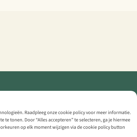
echnologieën. Raadpleeg onze cookie policy voor meer informatie.
 te tonen. Door “Alles accepteren” te selecteren, ga je hiermee
voorkeuren op elk moment wijzigen via de cookie policy button