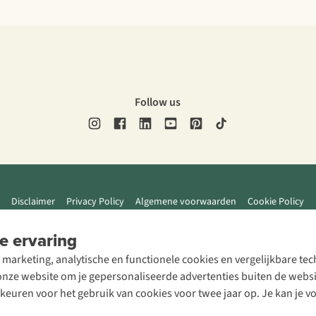
Follow us
Disclaimer
Privacy Policy
Algemene voorwaarden
Cookie Policy
e ervaring
 marketing, analytische en functionele cookies en vergelijkbare t
ze website om je gepersonaliseerde advertenties buiten de website
rkeuren voor het gebruik van cookies voor twee jaar op. Je kan je 