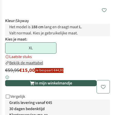
Kleur
:
Skyway
Het model is
188 cm
lang en draagt maat
L
.
Valt normaal. Kies je gebruikelijke maat.
Kies je maat:
XL
Laatste stuks
Bekijk de maattabel
€59,95
€15,00
Je bespaart €44,95
In mijn winkelmandje
Vergelijk
Gratis levering vanaf €45
30 dagen bedenktijd