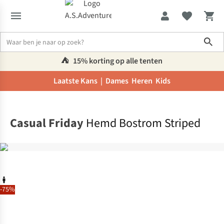
Sho
⛺️
15% korting op alle tenten
Laatste Kans |
Dames
Heren
Kids
Home
Casual Friday
Hemd Bostrom Striped
-75%