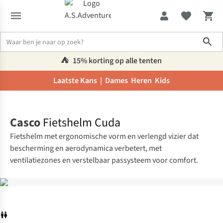
Sho
⛺️
15% korting op alle tenten
Laatste Kans |
Dames
Heren
Kids
Home
Casco
Fietshelm Cuda
Fietshelm met ergonomische vorm en verlengd vizier dat
bescherming en aerodynamica verbetert, met
ventilatiezones en verstelbaar passysteem voor comfort.