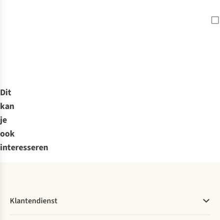
Dit
kan
je
ook
interesseren
Klantendienst