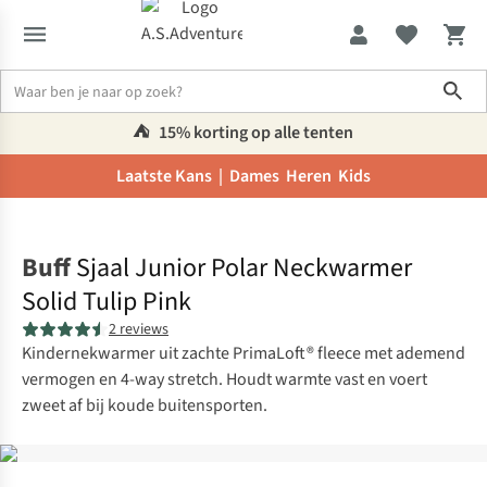
Sho
⛺️
15% korting op alle tenten
Laatste Kans |
Dames
Heren
Kids
Home
Buff
Sjaal Junior Polar Neckwarmer
Solid Tulip Pink
2 reviews
Kindernekwarmer uit zachte PrimaLoft® fleece met ademend
vermogen en 4-way stretch. Houdt warmte vast en voert
zweet af bij koude buitensporten.