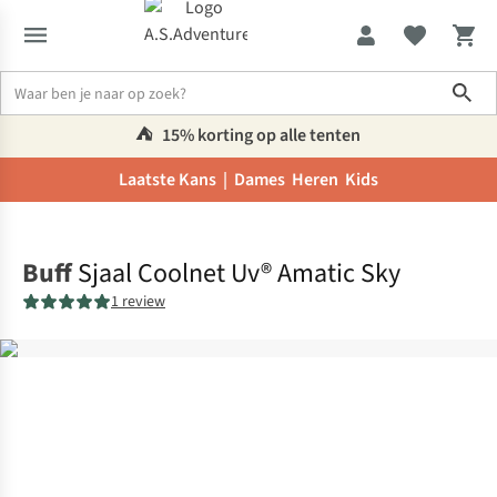
Sho
⛺️
15% korting op alle tenten
Laatste Kans |
Dames
Heren
Kids
Home
Buff
Sjaal Coolnet Uv® Amatic Sky
1 review