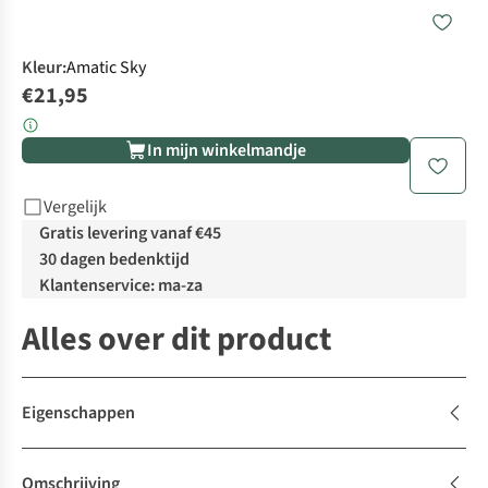
Kleur
:
Amatic Sky
€21,95
In mijn winkelmandje
Vergelijk
Gratis levering vanaf €45
30 dagen bedenktijd
Klantenservice: ma-za
Alles over dit product
Eigenschappen
Omschrijving