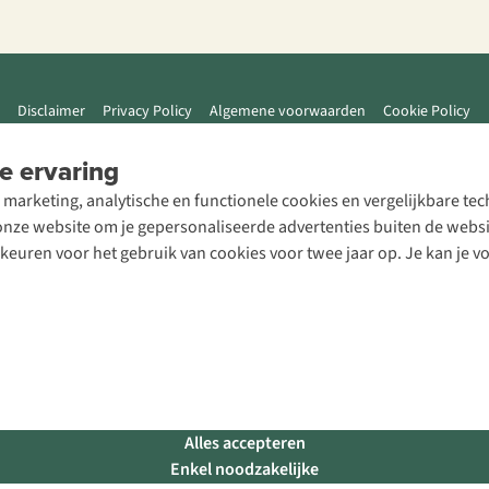
Disclaimer
Privacy Policy
Algemene voorwaarden
Cookie Policy
e ervaring
 marketing, analytische en functionele cookies en vergelijkbare t
ze website om je gepersonaliseerde advertenties buiten de website
rkeuren voor het gebruik van cookies voor twee jaar op. Je kan je 
Alles accepteren
Enkel noodzakelijke