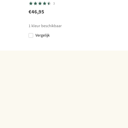
3
€46,95
1
kleur beschikbaar
Vergelijk