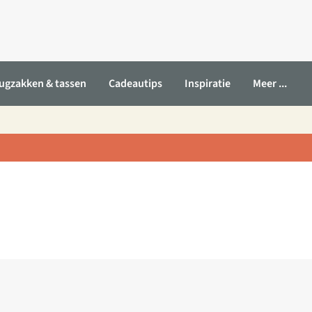
ugzakken & tassen
Cadeautips
Inspiratie
Meer ...