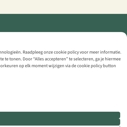
echnologieën. Raadpleeg onze cookie policy voor meer informatie.
 te tonen. Door “Alles accepteren” te selecteren, ga je hiermee
voorkeuren op elk moment wijzigen via de cookie policy button