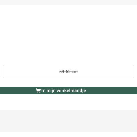
59-62 cm
In mijn winkelmandje