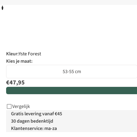
Kleur
:
Yste Forest
Kies je maat:
53-55 cm
€47,95
Vergelijk
Gratis levering vanaf €45
30 dagen bedenktijd
Klantenservice: ma-za