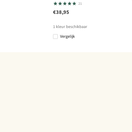
21
€38,95
1
kleur beschikbaar
Vergelijk