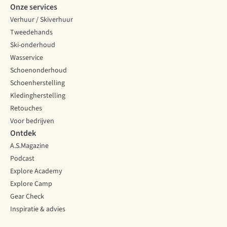
Onze services
Verhuur / Skiverhuur
Tweedehands
Ski-onderhoud
Wasservice
Schoenonderhoud
Schoenherstelling
Kledingherstelling
Retouches
Voor bedrijven
Ontdek
A.S.Magazine
Podcast
Explore Academy
Explore Camp
Gear Check
Inspiratie & advies