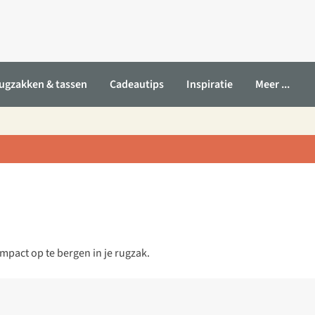
ugzakken & tassen
Cadeautips
Inspiratie
Meer ...
pact op te bergen in je rugzak.