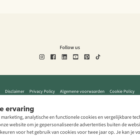
Follow us
Disclaimer
Privacy Policy
Algemene voorwaarden
Cookie Policy
e ervaring
 marketing, analytische en functionele cookies en vergelijkbare t
ze website om je gepersonaliseerde advertenties buiten de website
rkeuren voor het gebruik van cookies voor twee jaar op. Je kan je 