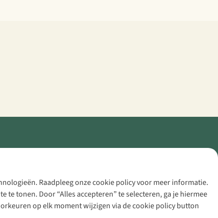
echnologieën. Raadpleeg onze cookie policy voor meer informatie.
 te tonen. Door “Alles accepteren” te selecteren, ga je hiermee
voorkeuren op elk moment wijzigen via de cookie policy button