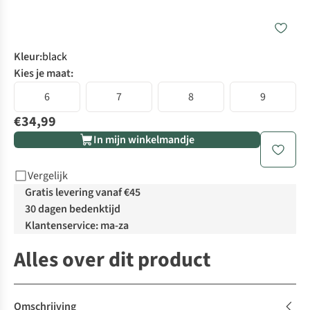
Kleur
:
black
Kies je maat:
6
7
8
9
€34,99
In mijn winkelmandje
Vergelijk
Gratis levering vanaf €45
30 dagen bedenktijd
Klantenservice: ma-za
Alles over dit product
Omschrijving