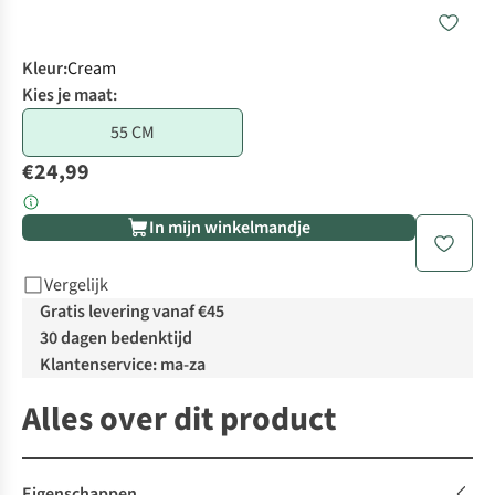
Kleur
:
Cream
Kies je maat:
55 CM
€24,99
In mijn winkelmandje
Vergelijk
Gratis levering vanaf €45
30 dagen bedenktijd
Klantenservice: ma-za
Alles over dit product
Eigenschappen