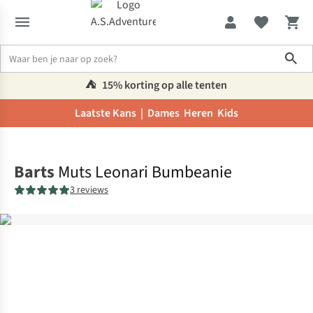
Sho
⛺️
15% korting op alle tenten
Laatste Kans |
Dames
Heren
Kids
Home
Barts
Muts Leonari Bumbeanie
3 reviews