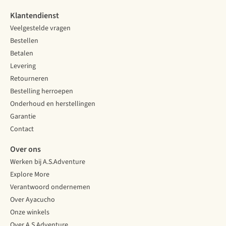
Klantendienst
Veelgestelde vragen
Bestellen
Betalen
Levering
Retourneren
Bestelling herroepen
Onderhoud en herstellingen
Garantie
Contact
Over ons
Werken bij A.S.Adventure
Explore More
Verantwoord ondernemen
Over Ayacucho
Onze winkels
Over A.S.Adventure