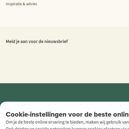
Inspiratie & advies
Meld je aan voor de nieuwsbrief
Retail Concepts
Cookie-instellingen voor de beste onlin
NV,
Om je de beste online ervaring te bieden, maken wij gebruik van
Smallandlaan