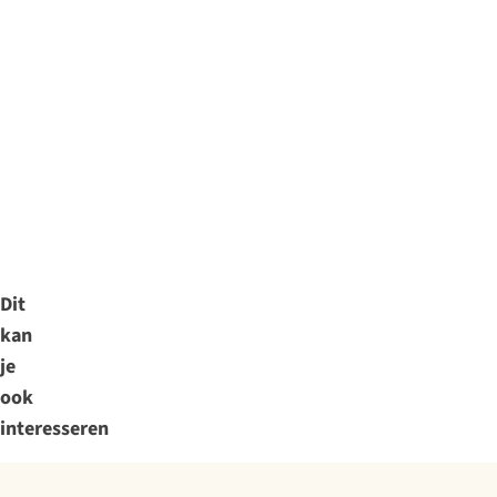
Dit
kan
je
ook
interesseren