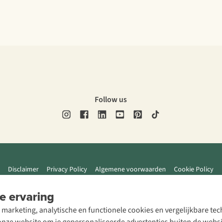
Follow us
Disclaimer
Privacy Policy
Algemene voorwaarden
Cookie Policy
e ervaring
 marketing, analytische en functionele cookies en vergelijkbare t