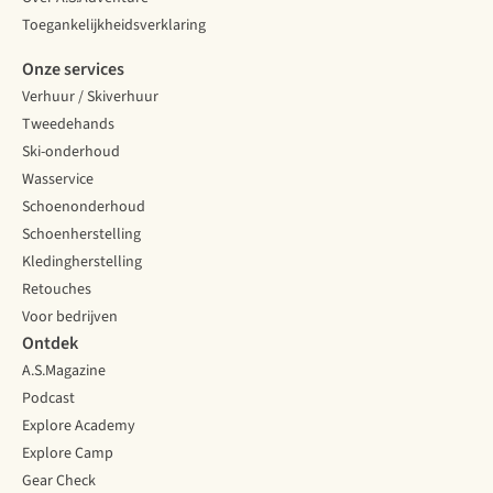
Toegankelijkheidsverklaring
Onze services
Verhuur / Skiverhuur
Tweedehands
Ski-onderhoud
Wasservice
Schoenonderhoud
Schoenherstelling
Kledingherstelling
Retouches
Voor bedrijven
Ontdek
A.S.Magazine
Podcast
Explore Academy
Explore Camp
Gear Check