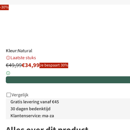
-30%
Kleur
:
Natural
Laatste stuks
€49,99
€34,99
Je bespaart 30%
Vergelijk
Gratis levering vanaf €45
30 dagen bedenktijd
Klantenservice: ma-za