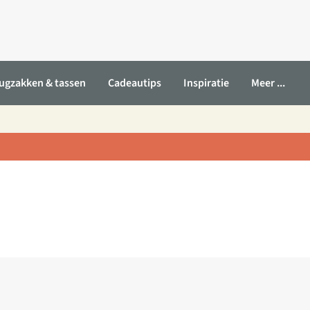
ugzakken & tassen
Cadeautips
Inspiratie
Meer ...