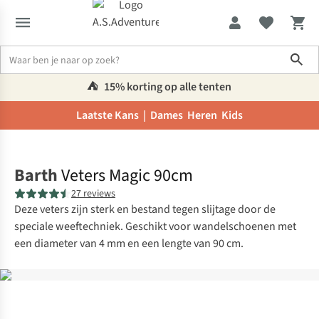
Sho
⛺️
15% korting op alle tenten
Laatste Kans |
Dames
Heren
Kids
Home
Barth
Veters Magic 90cm
27 reviews
Deze veters zijn sterk en bestand tegen slijtage door de
speciale weeftechniek. Geschikt voor wandelschoenen met
een diameter van 4 mm en een lengte van 90 cm.