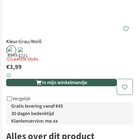
Kleur
:
Grau/Weiß
Laatste stuks
€3,99
In mijn winkelmandje
Vergelijk
Gratis levering vanaf €45
30 dagen bedenktijd
Klantenservice: ma-za
Alles over dit product