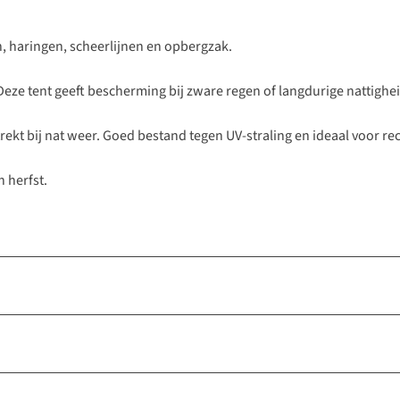
en, haringen, scheerlijnen en opbergzak.
eze tent geeft bescherming bij zware regen of langdurige nattighei
trekt bij nat weer. Goed bestand tegen UV-straling en ideaal voor r
 herfst.