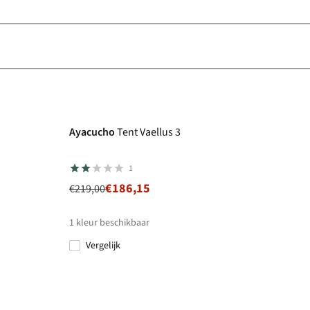
-15%
Ayacucho
Tent Vaellus 3
1
€186,15
€219,00
1
kleur beschikbaar
Vergelijk