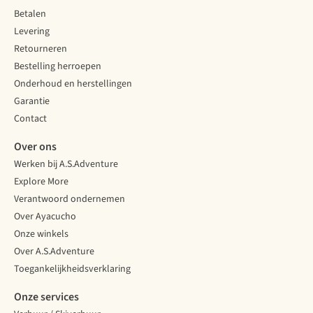
Betalen
Levering
Retourneren
Bestelling herroepen
Onderhoud en herstellingen
Garantie
Contact
Over ons
Werken bij A.S.Adventure
Explore More
Verantwoord ondernemen
Over Ayacucho
Onze winkels
Over A.S.Adventure
Toegankelijkheidsverklaring
Onze services