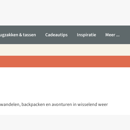
ugzakken & tassen
Cadeautips
Inspiratie
Meer ...
oor wandelen, backpacken en avonturen in wisselend weer