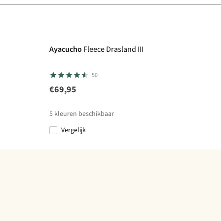
Ayacucho
Fleece Drasland III
50
€69,95
5
kleuren beschikbaar
Vergelijk
%