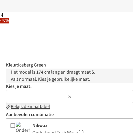
-70%
Kleur
:
Iceberg Green
Het model is
174 cm
lang en draagt maat
S
.
Valt normaal. Kies je gebruikelijke maat.
Kies je maat:
S
Bekijk de maattabel
Aanbevolen combinatie
Nikwax
Onderhoud Tech Wash