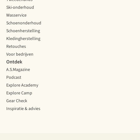
Ski-onderhoud
Wasservice
Schoenonderhoud
Schoenherstelling
Kledingherstelling
Retouches
Voor bedrijven
Ontdek
A.S.Magazine
Podcast
Explore Academy
Explore Camp
Gear Check
Inspiratie & advies