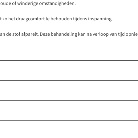
j koude of winderige omstandigheden.
t zo het draagcomfort te behouden tijdens inspanning.
van de stof afparelt. Deze behandeling kan na verloop van tijd o