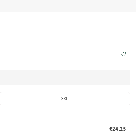
XXL
€24,25