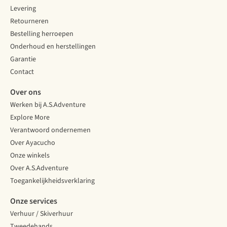
Levering
Retourneren
Bestelling herroepen
Onderhoud en herstellingen
Garantie
Contact
Over ons
Werken bij A.S.Adventure
Explore More
Verantwoord ondernemen
Over Ayacucho
Onze winkels
Over A.S.Adventure
Toegankelijkheidsverklaring
Onze services
Verhuur / Skiverhuur
Tweedehands