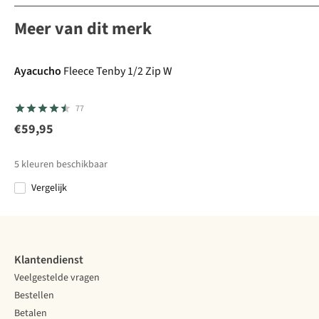
Meer van dit merk
Ayacucho
Fleece Tenby 1/2 Zip W
77
€59,95
5
kleuren beschikbaar
Vergelijk
%
Klantendienst
Veelgestelde vragen
Bestellen
Betalen