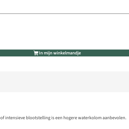
In mijn winkelmandje
 of intensieve blootstelling is een hogere waterkolom aanbevolen.