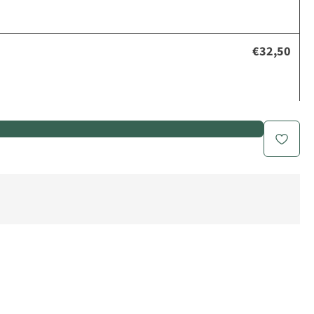
€32,50