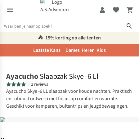
Sho
⛺️
15% korting op alle tenten
Laatste Kans |
Dames
Heren
Kids
Home
Ayacucho
Slaapzak Skye -6 Ll
2 reviews
Ayacucho Skye -6 LL slaapzak voor koude nachten. Praktisch
en robuust ontwerp met focus op comfort en warmte.
Geschikt voor kamperen, buitentrips en jeugdbewegingen.