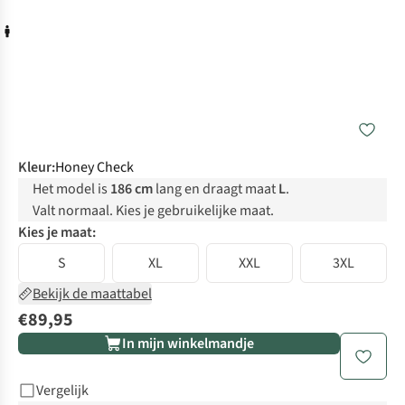
Kleur
:
Honey Check
Het model is
186 cm
lang en draagt maat
L
.
Valt normaal. Kies je gebruikelijke maat.
Kies je maat:
S
XL
XXL
3XL
Bekijk de maattabel
€89,95
In mijn winkelmandje
Vergelijk