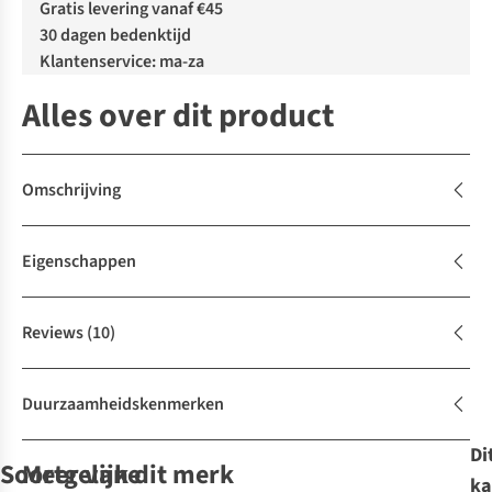
Gratis levering vanaf €45
30 dagen bedenktijd
Klantenservice: ma-za
Alles over dit product
Omschrijving
Eigenschappen
Reviews
(10)
Duurzaamheidskenmerken
Di
Soortgelijke
Meer van dit merk
ka