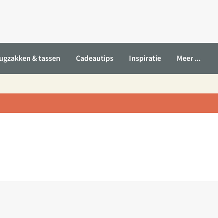
ugzakken & tassen
Cadeautips
Inspiratie
Meer ...