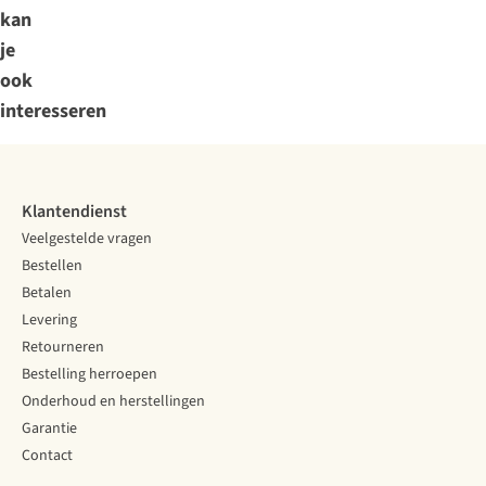
kan
je
ook
interesseren
Klantendienst
Veelgestelde vragen
Bestellen
Betalen
Levering
Retourneren
Bestelling herroepen
Onderhoud en herstellingen
Garantie
Contact