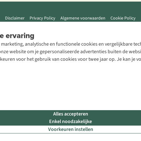
Disclaimer
Privacy Policy
Algemene voorwaarden
Cookie Policy
e ervaring
 marketing, analytische en functionele cookies en vergelijkbare t
ze website om je gepersonaliseerde advertenties buiten de website
rkeuren voor het gebruik van cookies voor twee jaar op. Je kan je 
Alles accepteren
Enkel noodzakelijke
Voorkeuren instellen