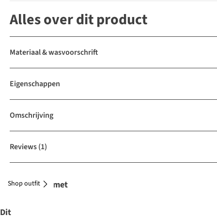
Alles over dit product
Materiaal & wasvoorschrift
Eigenschappen
Omschrijving
Reviews
(1)
Shop outfit
Combineer met
Dit