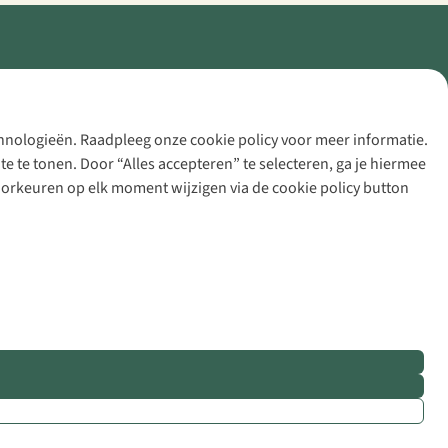
echnologieën. Raadpleeg onze cookie policy voor meer informatie.
 te tonen. Door “Alles accepteren” te selecteren, ga je hiermee
voorkeuren op elk moment wijzigen via de cookie policy button