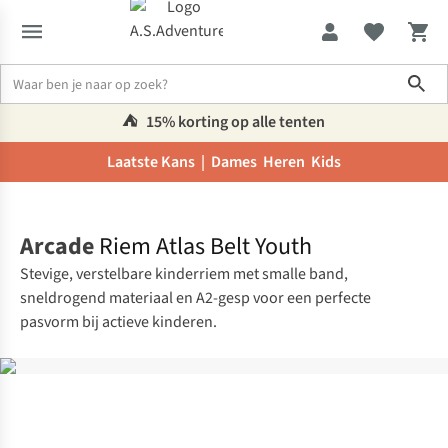
Sho
⛺️
15% korting op alle tenten
Laatste Kans |
Dames
Heren
Kids
Home
Arcade
Riem Atlas Belt Youth
Stevige, verstelbare kinderriem met smalle band,
sneldrogend materiaal en A2-gesp voor een perfecte
pasvorm bij actieve kinderen.