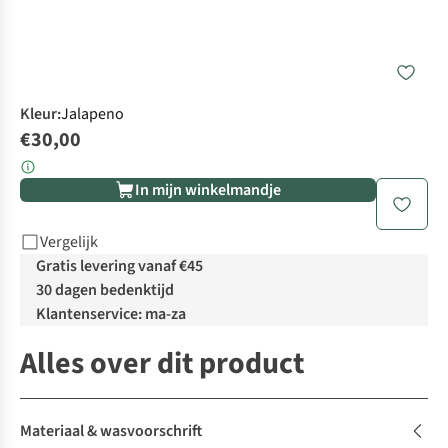
Kleur
:
Jalapeno
€30,00
In mijn winkelmandje
Vergelijk
Gratis levering vanaf €45
30 dagen bedenktijd
Klantenservice: ma-za
Alles over dit product
Materiaal & wasvoorschrift