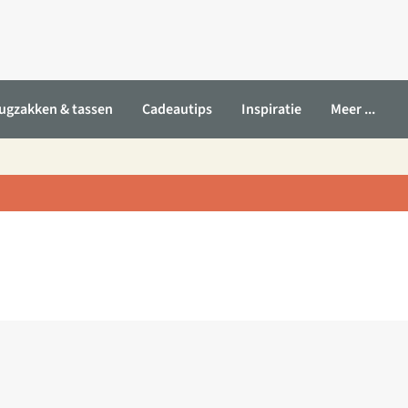
ugzakken & tassen
Cadeautips
Inspiratie
Meer ...