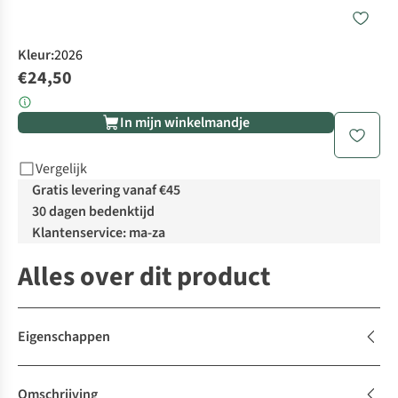
Kleur
:
2026
€24,50
In mijn winkelmandje
Vergelijk
Gratis levering vanaf €45
30 dagen bedenktijd
Klantenservice: ma-za
Alles over dit product
Eigenschappen
Omschrijving