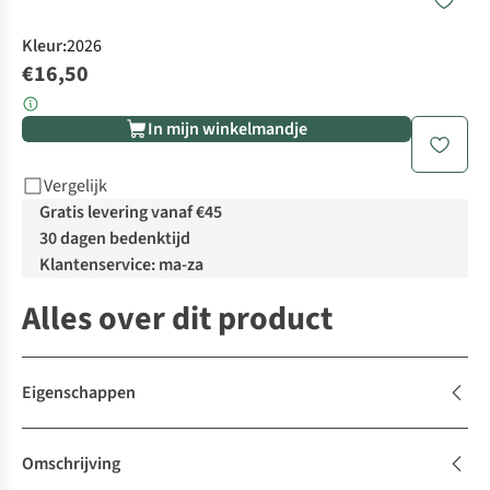
Kleur
:
2026
€16,50
In mijn winkelmandje
Vergelijk
Gratis levering vanaf €45
30 dagen bedenktijd
Klantenservice: ma-za
Alles over dit product
Eigenschappen
Omschrijving