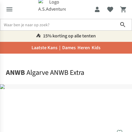
Sho
⛺️
15% korting op alle tenten
Laatste Kans |
Dames
Heren
Kids
Home
ANWB
Algarve ANWB Extra