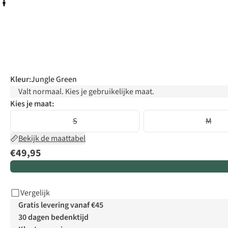
Kleur
:
Jungle Green
Valt normaal. Kies je gebruikelijke maat.
Kies je maat:
S
M
Bekijk de maattabel
€49,95
Vergelijk
Gratis levering vanaf €45
30 dagen bedenktijd