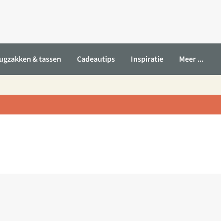
ugzakken & tassen
Cadeautips
Inspiratie
Meer ...