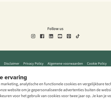
Follow us
Disclaimer
Privacy Policy
Algemene voorwaarden
Cookie Policy
e ervaring
 marketing, analytische en functionele cookies en vergelijkbare t
ze website om je gepersonaliseerde advertenties buiten de website
rkeuren voor het gebruik van cookies voor twee jaar op. Je kan je 