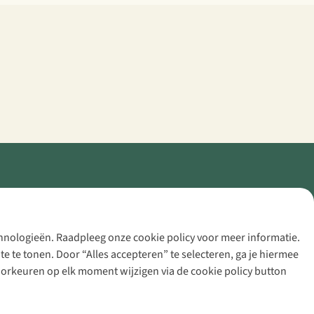
echnologieën. Raadpleeg onze cookie policy voor meer informatie.
 te tonen. Door “Alles accepteren” te selecteren, ga je hiermee
voorkeuren op elk moment wijzigen via de cookie policy button