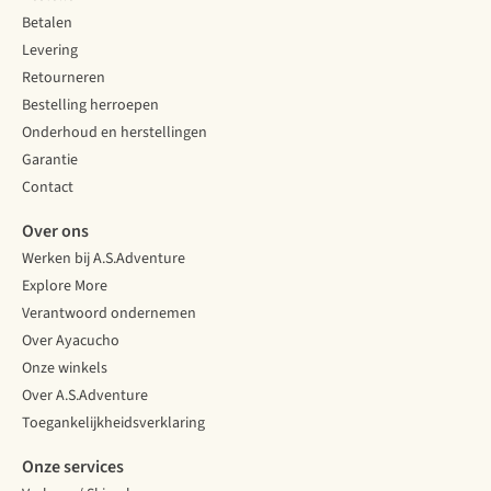
Betalen
Levering
Retourneren
Bestelling herroepen
Onderhoud en herstellingen
Garantie
Contact
Over ons
Werken bij A.S.Adventure
Explore More
Verantwoord ondernemen
Over Ayacucho
Onze winkels
Over A.S.Adventure
Toegankelijkheidsverklaring
Onze services