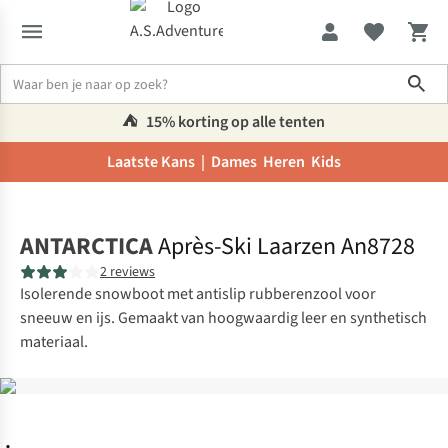
Sho
⛺️
15% korting op alle tenten
Laatste Kans |
Dames
Heren
Kids
Home
ANTARCTICA
Après-Ski Laarzen An8728
2 reviews
Isolerende snowboot met antislip rubberenzool voor
sneeuw en ijs. Gemaakt van hoogwaardig leer en synthetisch
materiaal.