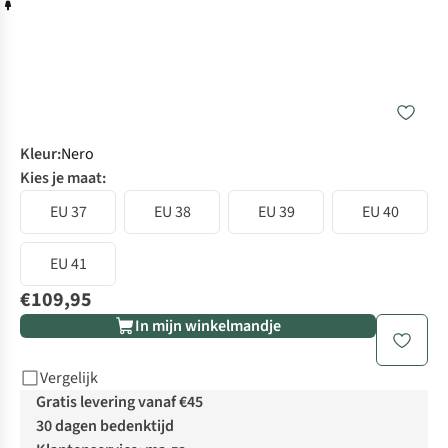
Kleur
:
Nero
Kies je maat:
EU 37
EU 38
EU 39
EU 40
EU 41
€109,95
In mijn winkelmandje
Vergelijk
Gratis levering vanaf €45
30 dagen bedenktijd