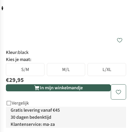
Kleur
:
black
Kies je maat:
S/M
M/L
L/XL
€29,95
In mijn winkelmandje
Vergelijk
Gratis levering vanaf €45
30 dagen bedenktijd
Klantenservice: ma-za