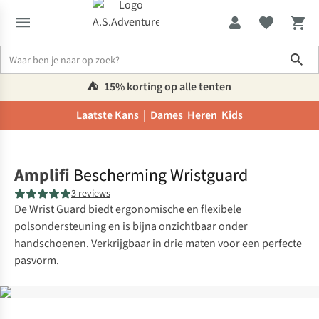
Sho
⛺️
15% korting op alle tenten
Laatste Kans |
Dames
Heren
Kids
Home
Amplifi
Bescherming Wristguard
3 reviews
De Wrist Guard biedt ergonomische en flexibele
polsondersteuning en is bijna onzichtbaar onder
handschoenen. Verkrijgbaar in drie maten voor een perfecte
pasvorm.