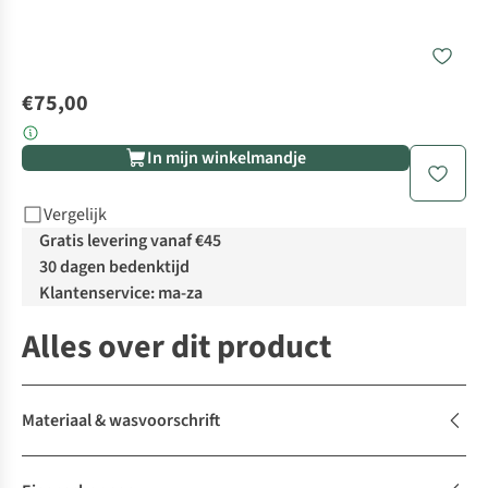
€75,00
In mijn winkelmandje
Vergelijk
Gratis levering vanaf €45
30 dagen bedenktijd
Klantenservice: ma-za
Alles over dit product
Materiaal & wasvoorschrift