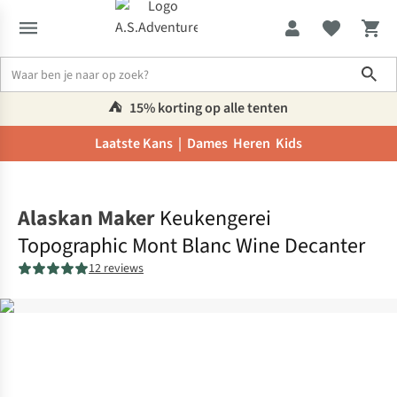
Sho
⛺️
15% korting op alle tenten
Laatste Kans |
Dames
Heren
Kids
Home
Alaskan Maker
Keukengerei
Topographic Mont Blanc Wine Decanter
12 reviews