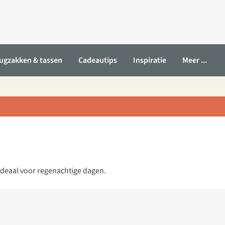
ugzakken & tassen
Cadeautips
Inspiratie
Meer ...
ideaal voor regenachtige dagen.