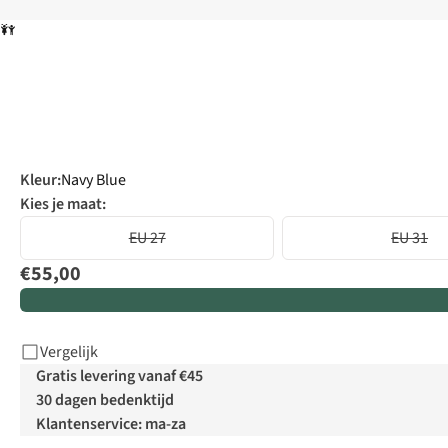
Kleur
:
Navy Blue
Kies je maat:
EU 27
EU 31
€55,00
Vergelijk
Gratis levering vanaf €45
30 dagen bedenktijd
Klantenservice: ma-za