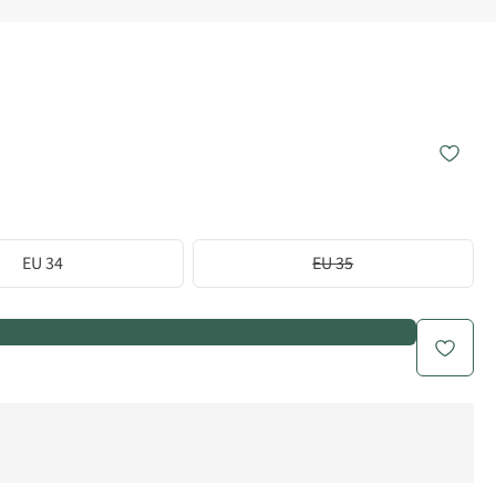
EU 34
EU 35