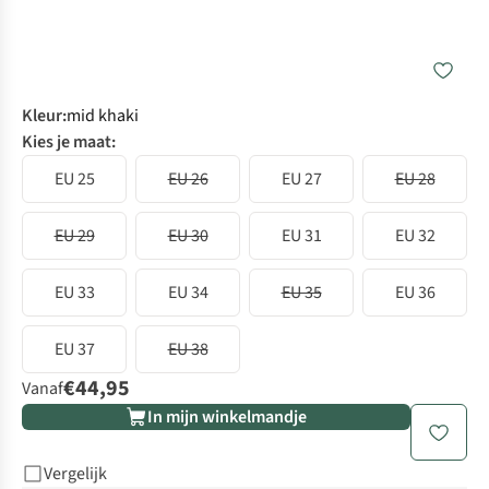
Kleur
:
mid khaki
Kies je maat:
EU 25
EU 26
EU 27
EU 28
EU 29
EU 30
EU 31
EU 32
EU 33
EU 34
EU 35
EU 36
EU 37
EU 38
€44,95
Vanaf
In mijn winkelmandje
Vergelijk