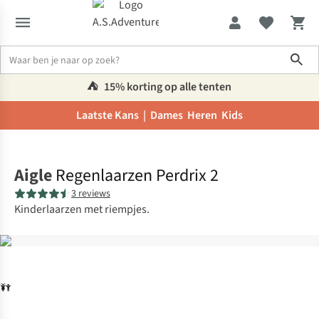
Sho
⛺️
15% korting op alle tenten
Laatste Kans |
Dames
Heren
Kids
Home
Aigle
Regenlaarzen Perdrix 2
3 reviews
Kinderlaarzen met riempjes.