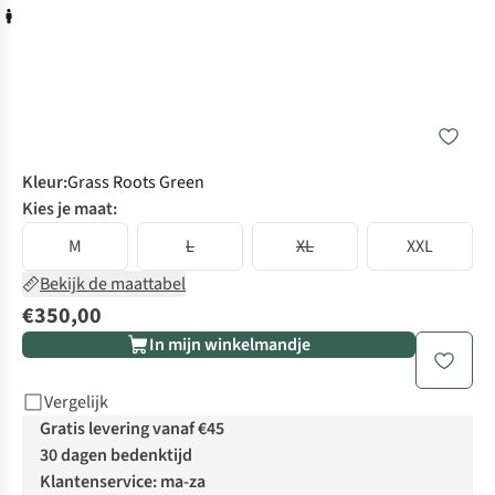
Kleur
:
Grass Roots Green
Kies je maat:
M
L
XL
XXL
Bekijk de maattabel
€350,00
In mijn winkelmandje
Vergelijk
Gratis levering vanaf €45
30 dagen bedenktijd
Klantenservice: ma-za