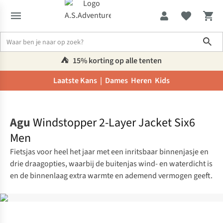
Sho
⛺️
15% korting op alle tenten
Laatste Kans |
Dames
Heren
Kids
Home
Agu
Windstopper 2-Layer Jacket Six6
Men
Fietsjas voor heel het jaar met een inritsbaar binnenjasje en
drie draagopties, waarbij de buitenjas wind- en waterdicht is
en de binnenlaag extra warmte en ademend vermogen geeft.