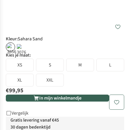
Kleur
:
Sahara Sand
Kies je maat:
XS
S
M
L
XL
XXL
€99,95
In mijn winkelmandje
Vergelijk
Gratis levering vanaf €45
30 dagen bedenktijd