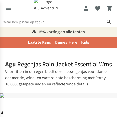
Sho
⛺️
15% korting op alle tenten
Laatste Kans |
Dames
Heren
Kids
Home
Agu
Regenjas Rain Jacket Essential Wms
Voor ritten in de regen biedt deze fietsregenjas voor dames
ademende, wind- en waterdichte bescherming met Poray
10.000, getapete naden en reflecterende details.