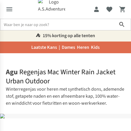
Sho
⛺️
15% korting op alle tenten
Laatste Kans |
Dames
Heren
Kids
Home
Agu
Regenjas Mac Winter Rain Jacket
Urban Outdoor
Winterregenjas voor heren met synthetisch dons, ademende
stof, getapete naden en een afneembare kap, 100% water-
en winddicht voor fietsritten en woon-werkverkeer.