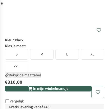
Kleur
:
Black
Kies je maat:
S
M
L
XL
XXL
Bekijk de maattabel
€310,00
In mijn winkelmandje
Vergelijk
Gratis levering vanaf €45