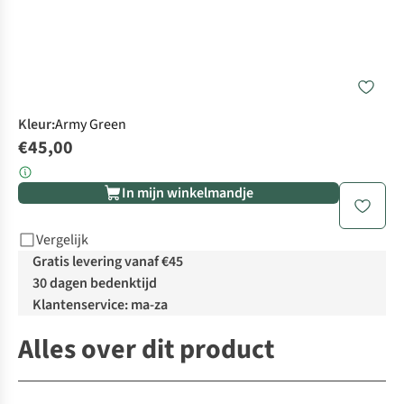
Kleur
:
Army Green
€45,00
In mijn winkelmandje
Vergelijk
Gratis levering vanaf €45
30 dagen bedenktijd
Klantenservice: ma-za
Alles over dit product