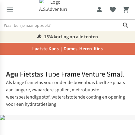
Sho
⛺️
15% korting op alle tenten
Laatste Kans |
Dames
Heren
Kids
Home
Agu
Fietstas Tube Frame Venture Small
Als lange frametas voor onder de bovenbuis biedt ze plaats
aan langere, zwaardere spullen, met robuuste
weersbestendige stof, waterafstotende coating en opening
voor een hydratatieslang.