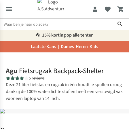
Sho
⛺️
15% korting op alle tenten
Laatste Kans |
Dames
Heren
Kids
Home
Agu
Fietsrugzak Backpack-Shelter
5 reviews
Deze 21 liter fietstas en rugzak in één houdt je spullen droog
dankzij de 100% waterdichte stof en heeft een verstevigd vak
voor een laptop van 14 inch.