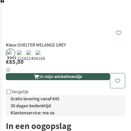
Kleur
:
SHELTER MELANGE GREY
€85,00
In mijn winkelmandje
Vergelijk
Gratis levering vanaf €45
30 dagen bedenktijd
Klantenservice: ma-za
In een oogopslag