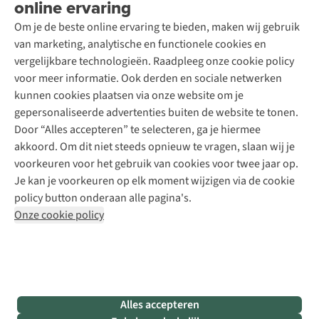
online ervaring
Podcast
Contact
Toegankelijkheidsverklaring
Schoenonderhoud
Explore Academy
Om je de beste online ervaring te bieden, maken wij gebruik
Schoenherstelling
Explore Camp
van marketing, analytische en functionele cookies en
Meld je aan voor de nieuwsbrief
Kledingherstelling
Gear Check
vergelijkbare technologieën. Raadpleeg onze cookie policy
Retouches
Inspiratie & advies
voor meer informatie. Ook derden en sociale netwerken
Voor bedrijven
Follow us
kunnen cookies plaatsen via onze website om je
gepersonaliseerde advertenties buiten de website te tonen.
Door “Alles accepteren” te selecteren, ga je hiermee
akkoord. Om dit niet steeds opnieuw te vragen, slaan wij je
voorkeuren voor het gebruik van cookies voor twee jaar op.
Je kan je voorkeuren op elk moment wijzigen via de cookie
Disclaimer
Privacy Policy
Algemene voorwaarden
policy button onderaan alle pagina's.
Cookie Policy
Onze cookie policy
Retail Concepts NV,
Smallandlaan 9,
B-2660 Hoboken
team@asadventure.com
+32 (0)3 828 30 15
BTW BE 0416.762.280
Alles accepteren