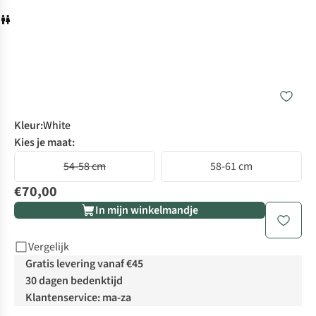
Kleur
:
White
Kies je maat:
54-58 cm
58-61 cm
€70,00
In mijn winkelmandje
Vergelijk
Gratis levering vanaf €45
30 dagen bedenktijd
Klantenservice: ma-za