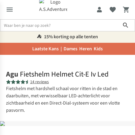
Sho
⛺️
15% korting op alle tenten
Laatste Kans |
Dames
Heren
Kids
Home
Agu
Fietshelm Helmet Cit-E Iv Led
14 reviews
Fietshelm met hardshell schaal voor ritten in de stad en
daarbuiten, met verwisselbaar LED-achterlicht voor
zichtbaarheid en een Direct-Dial-systeem voor een vlotte
pasvorm.