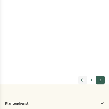
1
2
Klantendienst