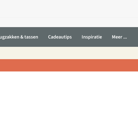
ugzakken & tassen
Cadeautips
Inspiratie
Meer ...