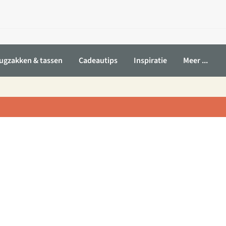
ugzakken & tassen
Cadeautips
Inspiratie
Meer ...