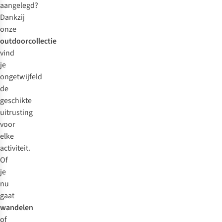
aangelegd?
Dankzij
onze
outdoorcollectie
vind
je
ongetwijfeld
de
geschikte
uitrusting
voor
elke
activiteit.
Of
je
nu
gaat
wandelen
of