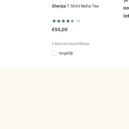
Sherpa
T-Shirt Neha Tee
oo
in
45
€50,00
2
kleuren beschikbaar
Vergelijk