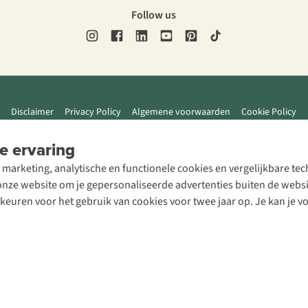
Follow us
Disclaimer
Privacy Policy
Algemene voorwaarden
Cookie Policy
e ervaring
 marketing, analytische en functionele cookies en vergelijkbare t
ze website om je gepersonaliseerde advertenties buiten de website
rkeuren voor het gebruik van cookies voor twee jaar op. Je kan je 