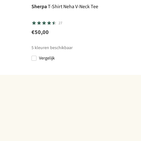
Sherpa
T-Shirt Neha V-Neck Tee
27
€50,00
5
kleuren beschikbaar
Vergelijk
%
%