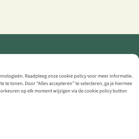
echnologieën. Raadpleeg onze cookie policy voor meer informatie.
 te tonen. Door “Alles accepteren” te selecteren, ga je hiermee
voorkeuren op elk moment wijzigen via de cookie policy button