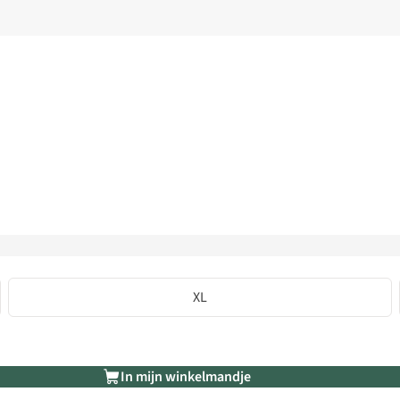
XL
In mijn winkelmandje