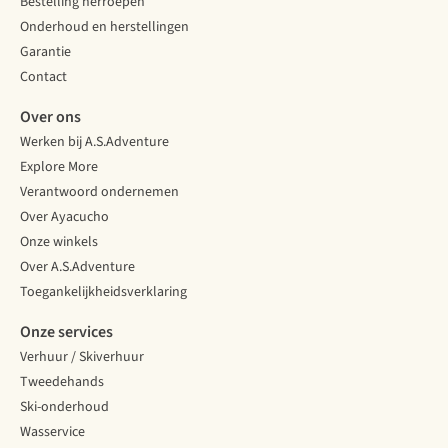
Bestelling herroepen
Onderhoud en herstellingen
Garantie
Contact
Over ons
Werken bij A.S.Adventure
Explore More
Verantwoord ondernemen
Over Ayacucho
Onze winkels
Over A.S.Adventure
Toegankelijkheidsverklaring
Onze services
Verhuur / Skiverhuur
Tweedehands
Ski-onderhoud
Wasservice