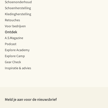
Schoenonderhoud
Schoenherstelling
Kledingherstelling
Retouches
Voor bedrijven
Ontdek
A.S.Magazine
Podcast
Explore Academy
Explore Camp
Gear Check
Inspiratie & advies
Meld je aan voor de nieuwsbrief