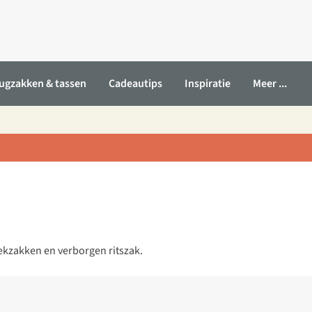
ugzakken & tassen
Cadeautips
Inspiratie
Meer ...
eekzakken en verborgen ritszak.