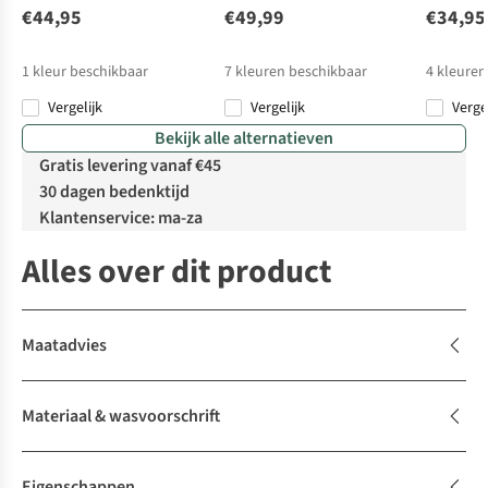
€44,95
€49,99
€34,95
1
kleur beschikbaar
7
kleuren beschikbaar
4
kleuren
Vergelijk
Vergelijk
Verge
Bekijk alle alternatieven
Gratis levering vanaf €45
30 dagen bedenktijd
Klantenservice: ma-za
Alles over dit product
Maatadvies
Materiaal & wasvoorschrift
Eigenschappen