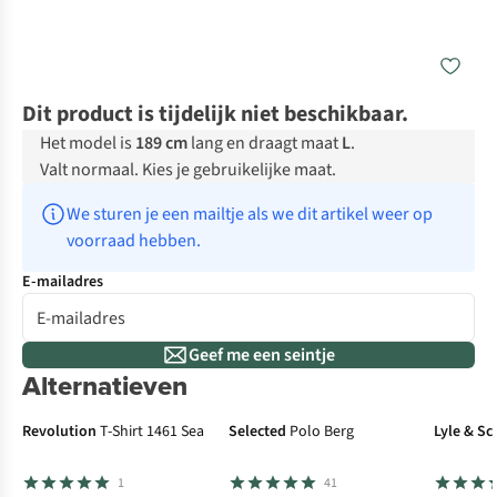
Dit product is tijdelijk niet beschikbaar.
Het model is
189 cm
lang en draagt maat
L
.
Valt normaal. Kies je gebruikelijke maat.
We sturen je een mailtje als we dit artikel weer op 
voorraad hebben.
E-mailadres
Geef me een seintje
Alternatieven
Revolution
T-Shirt 1461 Sea
Selected
Polo Berg
Lyle & Sc
1
41