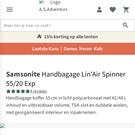
Sho
⛺️
15% korting op alle tenten
Laatste Kans |
Dames
Heren
Kids
Home
Samsonite
Handbagage Lin'Air Spinner
55/20 Exp
4 reviews
Handbagage koffer 55 cm in licht polycarbonaat met 42/48 L
inhoud en uitbreidbaar volume, TSA-slot en dubbele wielen,
met georganiseerd interieur en inpakriemen.