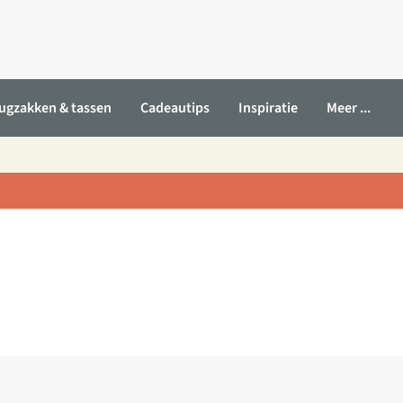
ugzakken & tassen
Cadeautips
Inspiratie
Meer ...