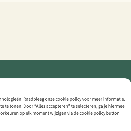
echnologieën. Raadpleeg onze cookie policy voor meer informatie.
 te tonen. Door “Alles accepteren” te selecteren, ga je hiermee
voorkeuren op elk moment wijzigen via de cookie policy button