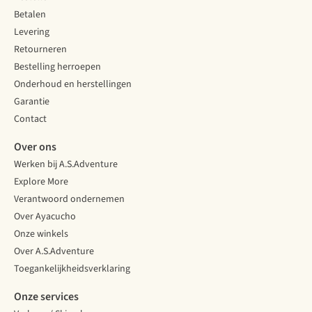
Betalen
Levering
Retourneren
Bestelling herroepen
Onderhoud en herstellingen
Garantie
Contact
Over ons
Werken bij A.S.Adventure
Explore More
Verantwoord ondernemen
Over Ayacucho
Onze winkels
Over A.S.Adventure
Toegankelijkheidsverklaring
Onze services