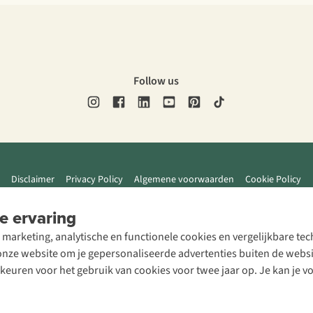
Follow us
Disclaimer
Privacy Policy
Algemene voorwaarden
Cookie Policy
e ervaring
 marketing, analytische en functionele cookies en vergelijkbare t
ze website om je gepersonaliseerde advertenties buiten de website
rkeuren voor het gebruik van cookies voor twee jaar op. Je kan je 