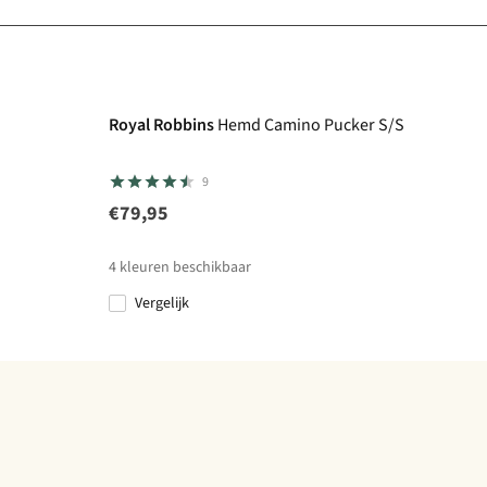
Royal Robbins
Hemd Camino Pucker S/S
9
€79,95
4
kleuren beschikbaar
Vergelijk
%