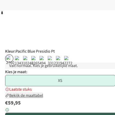
Kleur
:
Pacific Blue Presidio Pt
%
Valt normaal. Kies je gebruikelijke maat.
Kies je maat:
XS
Laatste stuks
Bekijk de maattabel
€59,95