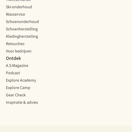
Ski-onderhoud
Wasservice
Schoenonderhoud
Schoenherstelling
Kledingherstelling
Retouches
Voor bedrijven
Ontdek
A.S.Magazine
Podcast
Explore Academy
Explore Camp
Gear Check
Inspiratie & advies