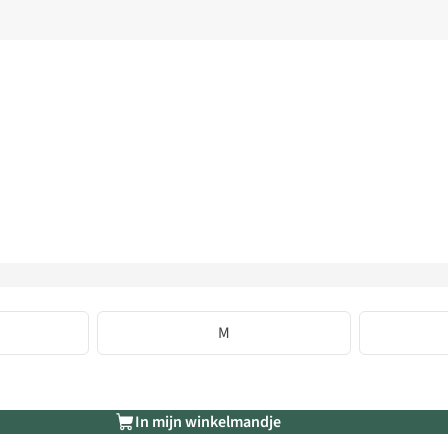
M
In mijn winkelmandje