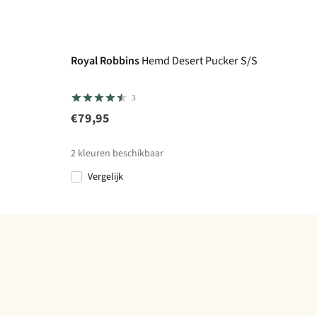
Royal Robbins
Hemd Desert Pucker S/S
3
€79,95
2
kleuren beschikbaar
Vergelijk