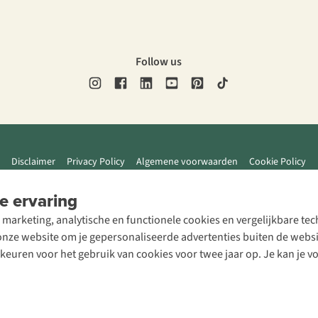
Follow us
Disclaimer
Privacy Policy
Algemene voorwaarden
Cookie Policy
e ervaring
 marketing, analytische en functionele cookies en vergelijkbare t
ze website om je gepersonaliseerde advertenties buiten de website
rkeuren voor het gebruik van cookies voor twee jaar op. Je kan je 