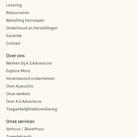
Levering
Retourneren
Bestelling herroepen
Onderhoud en herstellingen
Garantie
Contact
Over ons
Werken bij A.S.Adventure
Explore More
Verantwoord ondernemen
Over Ayacucho
Onze winkels
Over A.S.Adventure
Toegankelijkheidsverklaring
Onze services
Verhuur / Skiverhuur
Tweedehands