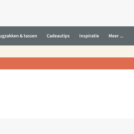
ugzakken & tassen
Cadeautips
Inspiratie
Meer ...