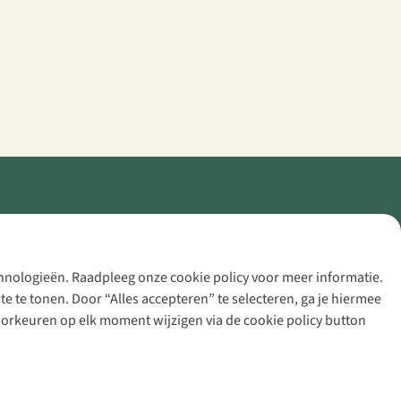
echnologieën. Raadpleeg onze cookie policy voor meer informatie.
 te tonen. Door “Alles accepteren” te selecteren, ga je hiermee
voorkeuren op elk moment wijzigen via de cookie policy button