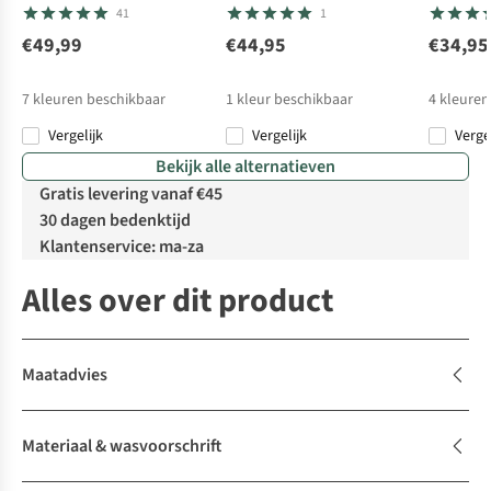
41
1
€49,99
€44,95
€34,95
7
kleuren beschikbaar
1
kleur beschikbaar
4
kleuren
Vergelijk
Vergelijk
Verge
Bekijk alle alternatieven
Gratis levering vanaf €45
30 dagen bedenktijd
Klantenservice: ma-za
Alles over dit product
Maatadvies
Materiaal & wasvoorschrift