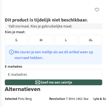
Dit product is tijdelijk niet beschikbaar.
Valt normaal. Kies je gebruikelijke maat.
Kies je maat:
S
M
L
XL
We sturen je een mailtje als we dit artikel weer op 
voorraad hebben.
E-mailadres
Geef me een seintje
Alternatieven
Selected
Polo Berg
Revolution
T-Shirt 1461 Sea
Lyle & Sc