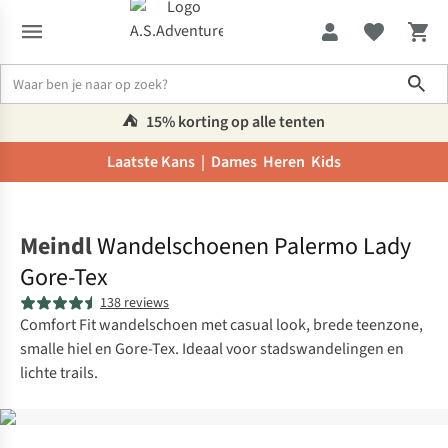
Sho
⛺️
15% korting op alle tenten
Laatste Kans |
Dames
Heren
Kids
Home
Meindl
Wandelschoenen Palermo Lady
Gore-Tex
138 reviews
Comfort Fit wandelschoen met casual look, brede teenzone,
smalle hiel en Gore-Tex. Ideaal voor stadswandelingen en
lichte trails.