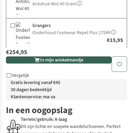
Antidruk-Wol 40 Gram
Grangers
Onderhoud Footwear Repel Plus 275Ml
€15,95
€254,95
In mijn winkelmandje
Vergelijk
Gratis levering vanaf €45
30 dagen bedenktijd
Klantenservice: ma-za
In een oogopslag
Terrein/gebruik: A-laag
Dit zijn lichte en soepele wandelschoenen. Perfect