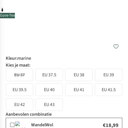
Gore-Tex
Kleur
:
marine
Kies je maat:
EU 37
EU 37.5
EU 38
EU 39
EU 39.5
EU 40
EU 41
EU 41.5
EU 42
EU 43
Aanbevolen combinatie
WandelWol
€18,99