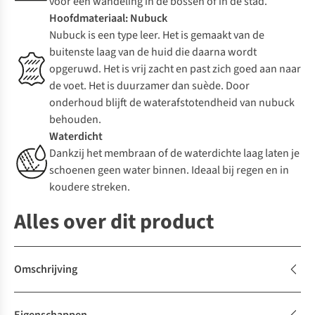
voor een wandeling in de bossen of in de stad.
Hoofdmateriaal: Nubuck
Nubuck is een type leer. Het is gemaakt van de
buitenste laag van de huid die daarna wordt
opgeruwd. Het is vrij zacht en past zich goed aan naar
de voet. Het is duurzamer dan suède. Door
onderhoud blijft de waterafstotendheid van nubuck
behouden.
Waterdicht
Dankzij het membraan of de waterdichte laag laten je
schoenen geen water binnen. Ideaal bij regen en in
koudere streken.
Alles over dit product
Omschrijving