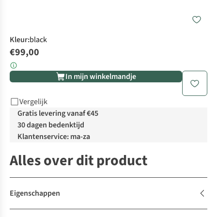
Kleur
:
black
€99,00
In mijn winkelmandje
Vergelijk
Gratis levering vanaf €45
30 dagen bedenktijd
Klantenservice: ma-za
Alles over dit product
Eigenschappen