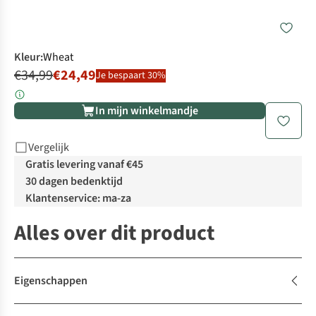
Kleur
:
Wheat
€34,99
€24,49
Je bespaart 30%
In mijn winkelmandje
Vergelijk
Gratis levering vanaf €45
30 dagen bedenktijd
Klantenservice: ma-za
Alles over dit product
Eigenschappen